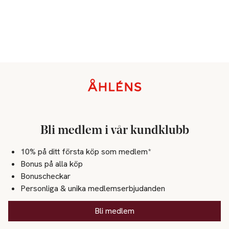
Sidfot
Bli medlem i vår kundklubb
10% på ditt första köp som medlem*
Bonus på alla köp
Bonuscheckar
Personliga & unika medlemserbjudanden
Bli medlem