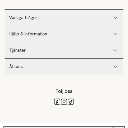
Vanliga frågor
Hjälp & information
Tjänster
Åhlens
Följ oss
Tillgängliga betalsätt