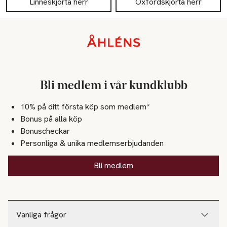
Linneskjorta herr
Oxfordskjorta herr
Sidfot
Bli medlem i vår kundklubb
10% på ditt första köp som medlem*
Bonus på alla köp
Bonuscheckar
Personliga & unika medlemserbjudanden
Bli medlem
Vanliga frågor