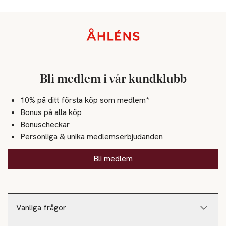
Sidfot
Bli medlem i vår kundklubb
10% på ditt första köp som medlem*
Bonus på alla köp
Bonuscheckar
Personliga & unika medlemserbjudanden
Bli medlem
Vanliga frågor