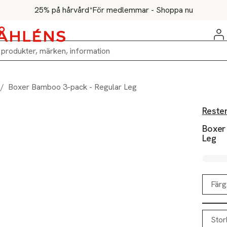
25% på hårvård*
För medlemmar - Shoppa nu
/
Boxer Bamboo 3-pack - Regular Leg
Reste
Boxer
Leg
Färg
Stor