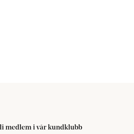
li medlem i vår kundklubb