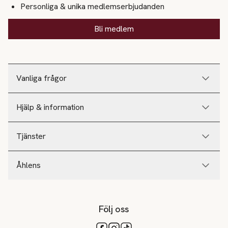
Personliga & unika medlemserbjudanden
Bli medlem
Vanliga frågor
Hjälp & information
Tjänster
Åhlens
Följ oss