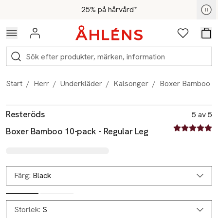
Hoppa till navigationsmenyn
Hoppa till innehåll
Hoppa till sidfot
För medlemmar - Shoppa nu
25% på hårvård*
Logga in
Favoriter
Var
Sök
Start
/
Herr
/
Underkläder
/
Kalsonger
/
Boxer Bamboo 10
Produktbilder
Hoppa över bildspelet
Produktinformation
Resteröds
5 av 5
5 av fem stjä
Boxer Bamboo 10-pack - Regular Leg
Färg:
Black
Storlek:
S