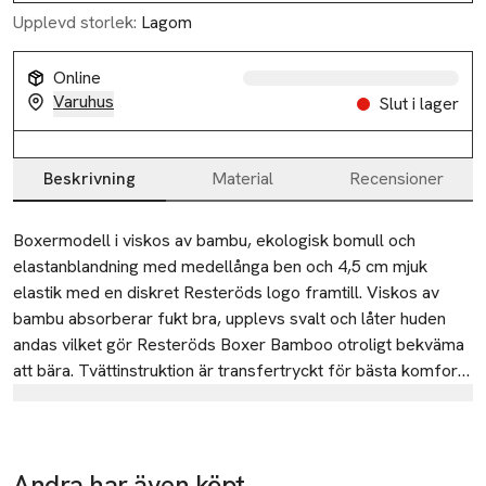
Upplevd storlek:
Lagom
Online
Varuhus
Slut i lager
Beskrivning
Material
Recensioner
Beskrivning
Boxermodell i viskos av bambu, ekologisk bomull och 
elastanblandning med medellånga ben och 4,5 cm mjuk 
elastik med en diskret Resteröds logo framtill. Viskos av 
bambu absorberar fukt bra, upplevs svalt och låter huden 
andas vilket gör Resteröds Boxer Bamboo otroligt bekväma 
att bära. Tvättinstruktion är transfertryckt för bästa komfort. 
FSC-certifierad metervara.
Tillverkare
Resteröds
Bornholmsvej 1
Andra har även köpt