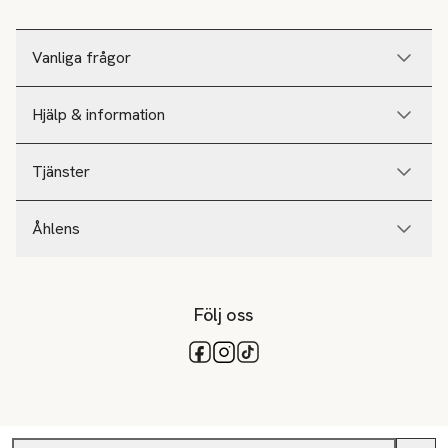
Vanliga frågor
Hjälp & information
Tjänster
Åhlens
Följ oss
Tillgängliga betalsätt