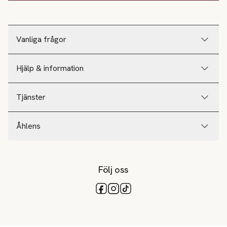
Vanliga frågor
Hjälp & information
Tjänster
Åhlens
Följ oss
Tillgängliga betalsätt