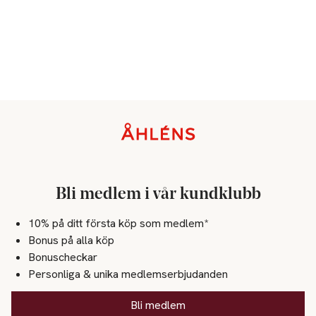
Sidfot
Bli medlem i vår kundklubb
10% på ditt första köp som medlem*
Bonus på alla köp
Bonuscheckar
Personliga & unika medlemserbjudanden
Bli medlem