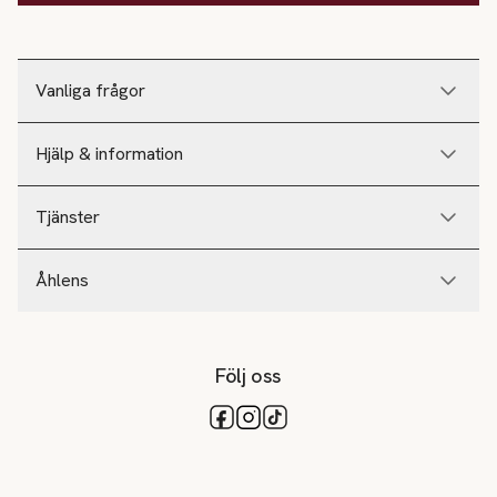
Vanliga frågor
Hjälp & information
Tjänster
Åhlens
Följ oss
Tillgängliga betalsätt