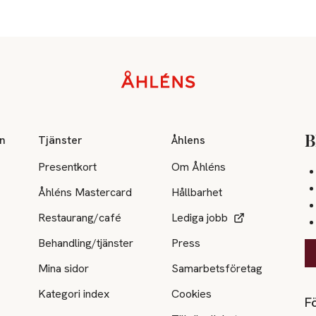
on
Tjänster
Åhlens
B
Presentkort
Om Åhléns
Åhléns Mastercard
Hållbarhet
Restaurang/café
Lediga jobb
Behandling/tjänster
Press
Mina sidor
Samarbetsföretag
Kategori index
Cookies
Fö