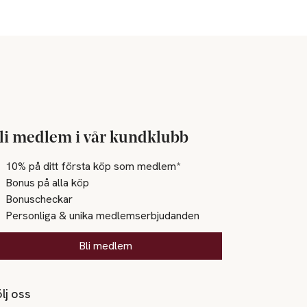
li medlem i vår kundklubb
10% på ditt första köp som medlem*
Bonus på alla köp
Bonuscheckar
Personliga & unika medlemserbjudanden
Bli medlem
lj oss