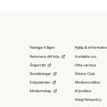
Sidfot
Vanliga frågor
Hjälp & informati
Returnera ditt köp
Kontakta oss
Ångerrätt
Hitta varuhus
Beställningar
Åhléns Club
Erbjudanden
Medlemsvillkor
Medlemskap
Köpvillkor
Integritetspolicy