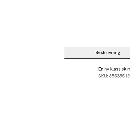
Beskrivning
Beskrivning
En ny klassisk m
SKU: 65535513