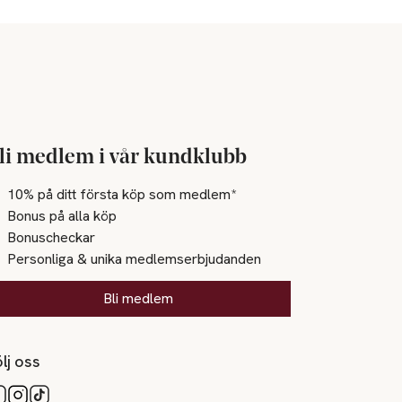
li medlem i vår kundklubb
10% på ditt första köp som medlem*
Bonus på alla köp
Bonuscheckar
Personliga & unika medlemserbjudanden
Bli medlem
lj oss