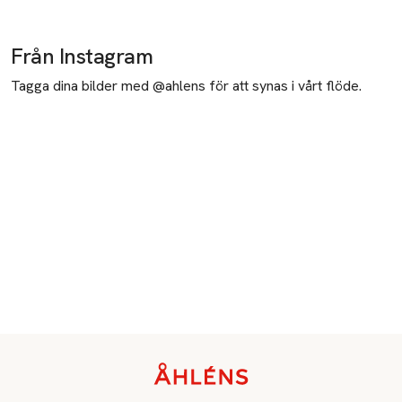
Från Instagram
Tagga dina bilder med @ahlens för att synas i vårt flöde.
Sidfot