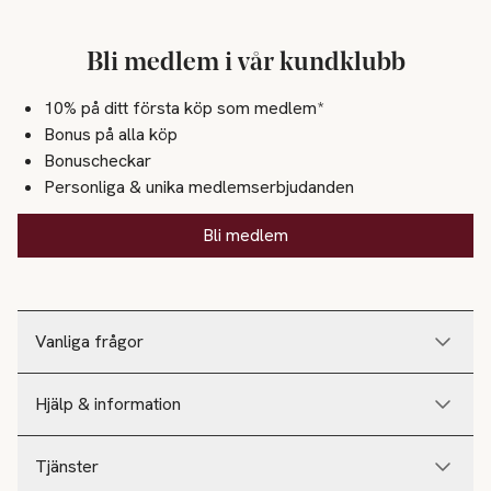
Bli medlem i vår kundklubb
10% på ditt första köp som medlem*
Bonus på alla köp
Bonuscheckar
Personliga & unika medlemserbjudanden
Bli medlem
Vanliga frågor
Hjälp & information
Tjänster