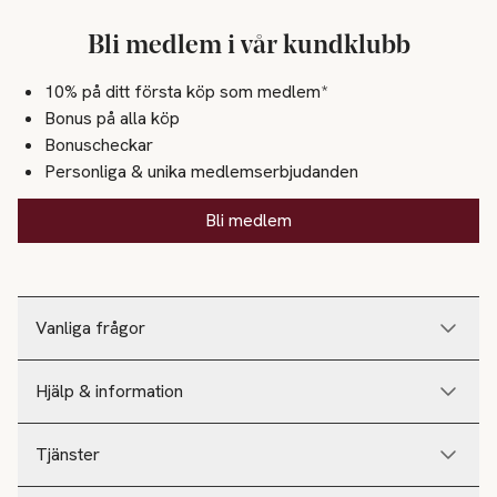
Bli medlem i vår kundklubb
10% på ditt första köp som medlem*
Bonus på alla köp
Bonuscheckar
Personliga & unika medlemserbjudanden
Bli medlem
Vanliga frågor
Hjälp & information
Tjänster