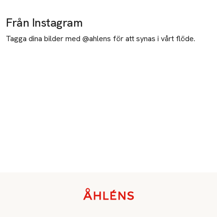
Från Instagram
Tagga dina bilder med @ahlens för att synas i vårt flöde.
Sidfot