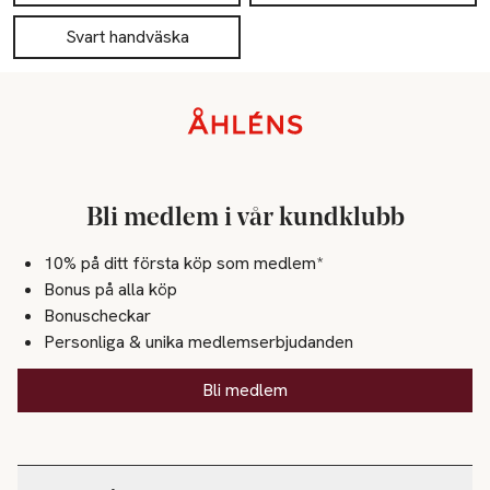
Svart handväska
Sidfot
Bli medlem i vår kundklubb
10% på ditt första köp som medlem*
Bonus på alla köp
Bonuscheckar
Personliga & unika medlemserbjudanden
Bli medlem