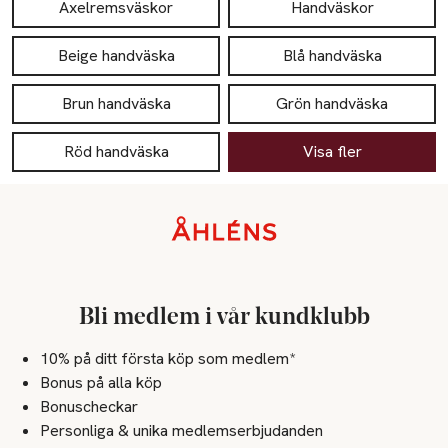
Axelremsväskor
Handväskor
Beige handväska
Blå handväska
Brun handväska
Grön handväska
Röd handväska
Visa fler
Sidfot
Bli medlem i vår kundklubb
10% på ditt första köp som medlem*
Bonus på alla köp
Bonuscheckar
Personliga & unika medlemserbjudanden