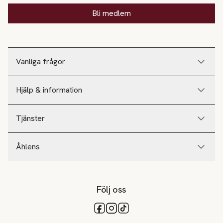
Bli medlem
Vanliga frågor
Hjälp & information
Tjänster
Åhlens
Följ oss
Tillgängliga betalsätt