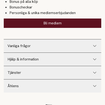
Bonus på alla köp
Bonuscheckar
Personliga & unika medlemserbjudanden
Bli medlem
Vanliga frågor
Hjälp & information
Tjänster
Åhlens