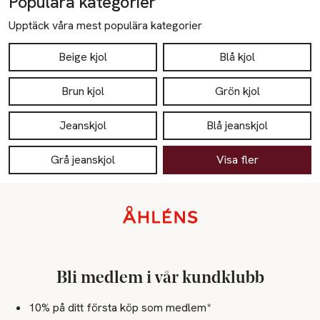
Populära kategorier
Upptäck våra mest populära kategorier
Beige kjol
Blå kjol
Brun kjol
Grön kjol
Jeanskjol
Blå jeanskjol
Grå jeanskjol
Visa fler
Sidfot
Bli medlem i vår kundklubb
10% på ditt första köp som medlem*