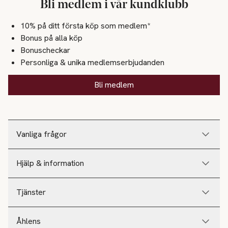
Bli medlem i vår kundklubb
10% på ditt första köp som medlem*
Bonus på alla köp
Bonuscheckar
Personliga & unika medlemserbjudanden
Bli medlem
Vanliga frågor
Hjälp & information
Tjänster
Åhlens