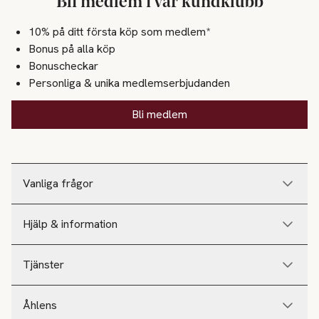
Bli medlem i vår kundklubb
10% på ditt första köp som medlem*
Bonus på alla köp
Bonuscheckar
Personliga & unika medlemserbjudanden
Bli medlem
Vanliga frågor
Hjälp & information
Tjänster
Åhlens