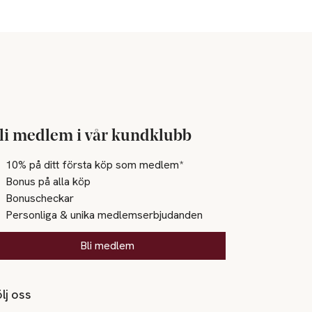
li medlem i vår kundklubb
10% på ditt första köp som medlem*
Bonus på alla köp
Bonuscheckar
Personliga & unika medlemserbjudanden
Bli medlem
lj oss