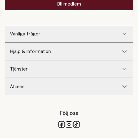
Bli medlem
Vanliga frågor
Hjälp & information
Tjänster
Åhlens
Följ oss
Tillgängliga betalsätt