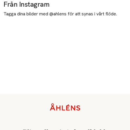
Från Instagram
Tagga dina bilder med @ahlens för att synas i vårt flöde.
Sidfot