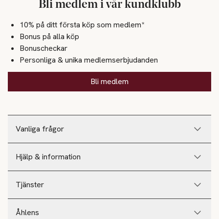
Bli medlem i vår kundklubb
10% på ditt första köp som medlem*
Bonus på alla köp
Bonuscheckar
Personliga & unika medlemserbjudanden
Bli medlem
Vanliga frågor
Hjälp & information
Tjänster
Åhlens