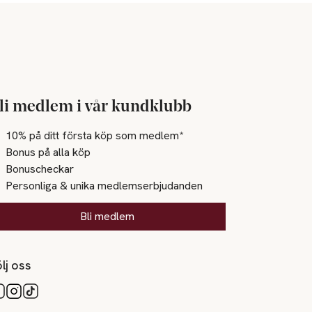
li medlem i vår kundklubb
10% på ditt första köp som medlem*
Bonus på alla köp
Bonuscheckar
Personliga & unika medlemserbjudanden
Bli medlem
lj oss