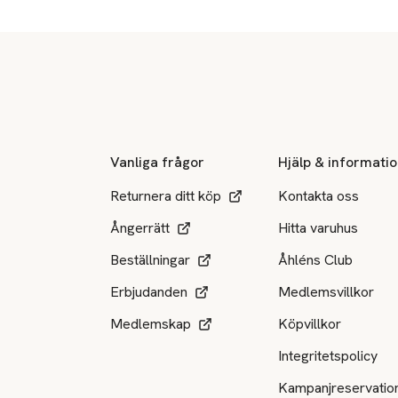
Sidfot
Vanliga frågor
Hjälp & informati
Returnera ditt köp
Kontakta oss
Ångerrätt
Hitta varuhus
Beställningar
Åhléns Club
Erbjudanden
Medlemsvillkor
Medlemskap
Köpvillkor
Integritetspolicy
Kampanjreservatio