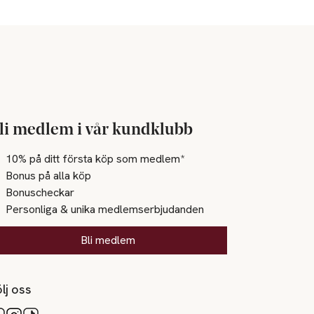
li medlem i vår kundklubb
10% på ditt första köp som medlem*
Bonus på alla köp
Bonuscheckar
Personliga & unika medlemserbjudanden
Bli medlem
lj oss