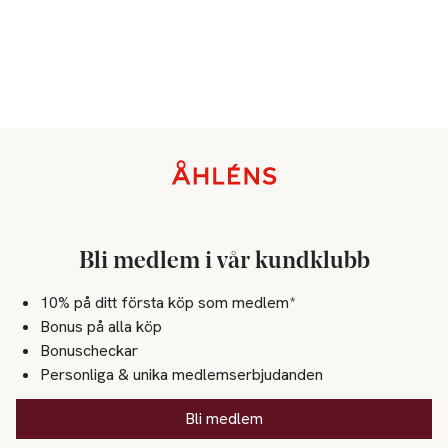
Sidfot
Bli medlem i vår kundklubb
10% på ditt första köp som medlem*
Bonus på alla köp
Bonuscheckar
Personliga & unika medlemserbjudanden
Bli medlem