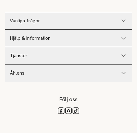
Vanliga frågor
Hjälp & information
Tjänster
Åhlens
Följ oss
Tillgängliga betalsätt