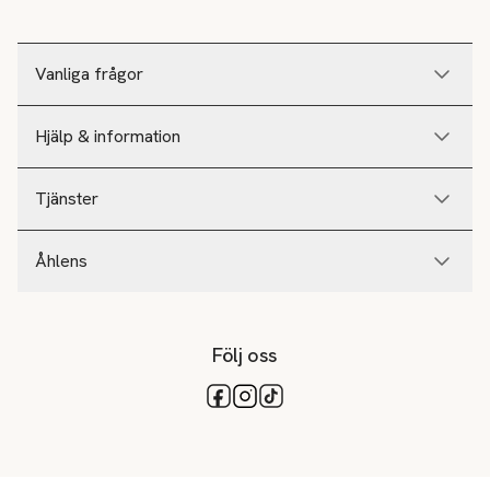
Vanliga frågor
Hjälp & information
Tjänster
Åhlens
Följ oss
Tillgängliga betalsätt