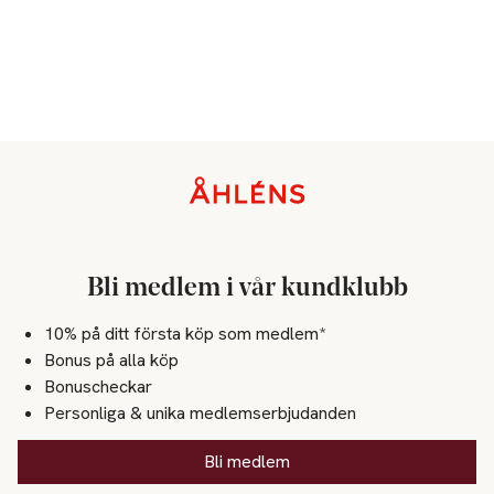
Sidfot
Bli medlem i vår kundklubb
10% på ditt första köp som medlem*
Bonus på alla köp
Bonuscheckar
Personliga & unika medlemserbjudanden
Bli medlem