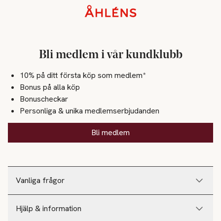
Sidfot
Bli medlem i vår kundklubb
10% på ditt första köp som medlem*
Bonus på alla köp
Bonuscheckar
Personliga & unika medlemserbjudanden
Bli medlem
Vanliga frågor
Hjälp & information