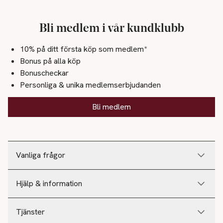
Bli medlem i vår kundklubb
10% på ditt första köp som medlem*
Bonus på alla köp
Bonuscheckar
Personliga & unika medlemserbjudanden
Bli medlem
Vanliga frågor
Hjälp & information
Tjänster