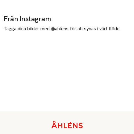
Från Instagram
Tagga dina bilder med @ahlens för att synas i vårt flöde.
Sidfot