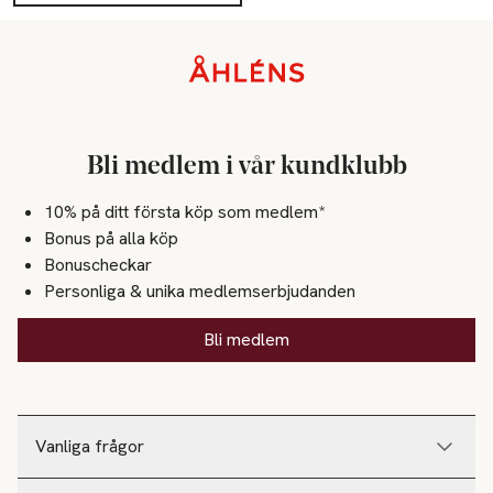
Sidfot
Bli medlem i vår kundklubb
10% på ditt första köp som medlem*
Bonus på alla köp
Bonuscheckar
Personliga & unika medlemserbjudanden
Bli medlem
Vanliga frågor