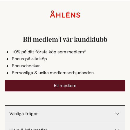
Sidfot
Bli medlem i vår kundklubb
10% på ditt första köp som medlem*
Bonus på alla köp
Bonuscheckar
Personliga & unika medlemserbjudanden
Bli medlem
Vanliga frågor