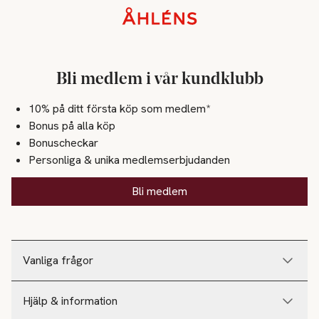
Sidfot
Bli medlem i vår kundklubb
10% på ditt första köp som medlem*
Bonus på alla köp
Bonuscheckar
Personliga & unika medlemserbjudanden
Bli medlem
Vanliga frågor
Hjälp & information