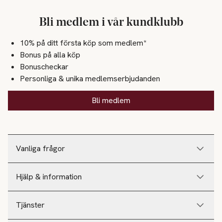
Bli medlem i vår kundklubb
10% på ditt första köp som medlem*
Bonus på alla köp
Bonuscheckar
Personliga & unika medlemserbjudanden
Bli medlem
Vanliga frågor
Hjälp & information
Tjänster