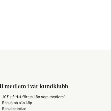
li medlem i vår kundklubb
10% på ditt första köp som medlem*
Bonus på alla köp
Bonuscheckar