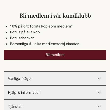
Bli medlem i vår kundklubb
10% på ditt första köp som medlem*
Bonus på alla köp
Bonuscheckar
Personliga & unika medlemserbjudanden
Bli medlem
Vanliga frågor
Hjälp & information
Tjänster