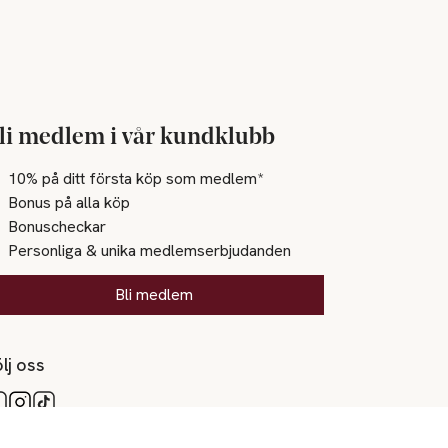
li medlem i vår kundklubb
10% på ditt första köp som medlem*
Bonus på alla köp
Bonuscheckar
Personliga & unika medlemserbjudanden
Bli medlem
lj oss