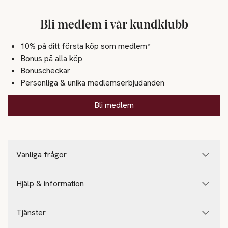
Bli medlem i vår kundklubb
10% på ditt första köp som medlem*
Bonus på alla köp
Bonuscheckar
Personliga & unika medlemserbjudanden
Bli medlem
Vanliga frågor
Hjälp & information
Tjänster