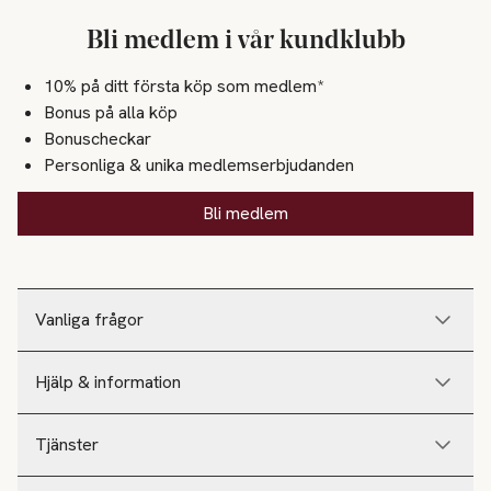
Bli medlem i vår kundklubb
10% på ditt första köp som medlem*
Bonus på alla köp
Bonuscheckar
Personliga & unika medlemserbjudanden
Bli medlem
Vanliga frågor
Hjälp & information
Tjänster