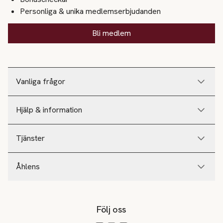
Personliga & unika medlemserbjudanden
Bli medlem
Vanliga frågor
Hjälp & information
Tjänster
Åhlens
Följ oss