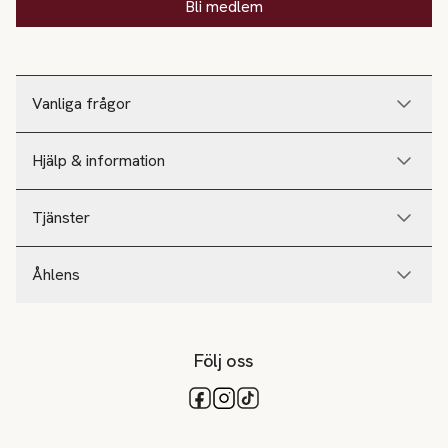
Bli medlem
Vanliga frågor
Hjälp & information
Tjänster
Åhlens
Följ oss
Tillgängliga betalsätt