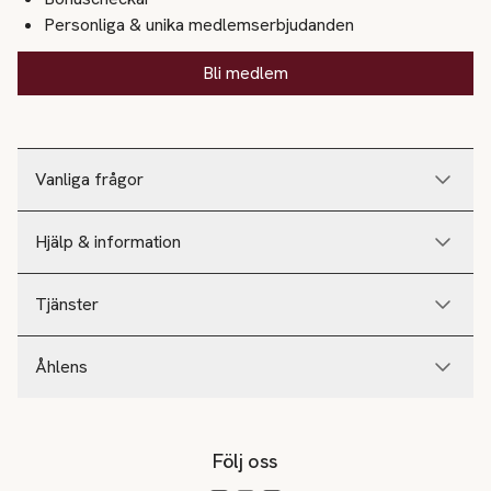
Personliga & unika medlemserbjudanden
Bli medlem
Vanliga frågor
Hjälp & information
Tjänster
Åhlens
Följ oss