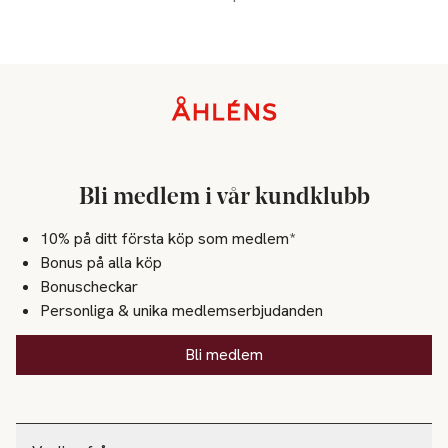
Sidfot
Bli medlem i vår kundklubb
10% på ditt första köp som medlem*
Bonus på alla köp
Bonuscheckar
Personliga & unika medlemserbjudanden
Bli medlem