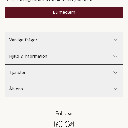
Bli medlem
Vanliga frågor
Hjälp & information
Tjänster
Åhlens
Följ oss