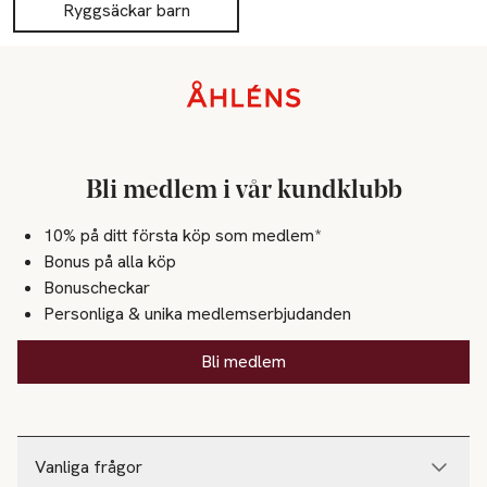
Ryggsäckar barn
Sidfot
Bli medlem i vår kundklubb
10% på ditt första köp som medlem*
Bonus på alla köp
Bonuscheckar
Personliga & unika medlemserbjudanden
Bli medlem
Vanliga frågor