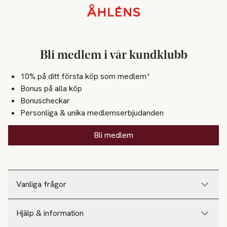
Sidfot
Bli medlem i vår kundklubb
10% på ditt första köp som medlem*
Bonus på alla köp
Bonuscheckar
Personliga & unika medlemserbjudanden
Bli medlem
Vanliga frågor
Hjälp & information