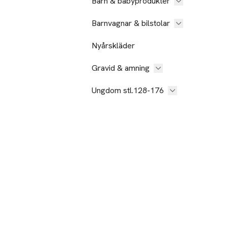
Barn & babyprodukter
Barnvagnar & bilstolar
Nyårskläder
Gravid & amning
Ungdom stl.128-176