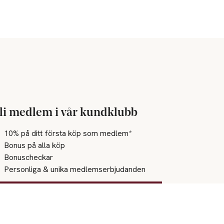
li medlem i vår kundklubb
10% på ditt första köp som medlem*
Bonus på alla köp
Bonuscheckar
Personliga & unika medlemserbjudanden
Bli medlem