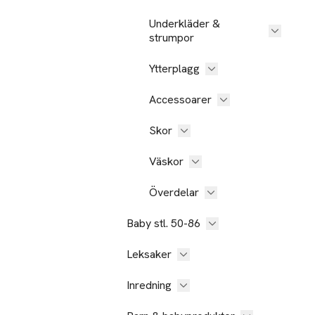
Underkläder &
strumpor
Ytterplagg
Accessoarer
Skor
Väskor
Överdelar
Baby stl. 50-86
Leksaker
Inredning