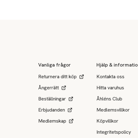
Sidfot
Vanliga frågor
Hjälp & informati
Returnera ditt köp
Kontakta oss
Ångerrätt
Hitta varuhus
Beställningar
Åhléns Club
Erbjudanden
Medlemsvillkor
Medlemskap
Köpvillkor
Integritetspolicy