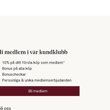
li medlem i vår kundklubb
10% på ditt första köp som medlem*
Bonus på alla köp
Bonuscheckar
Personliga & unika medlemserbjudanden
Bli medlem
lj oss