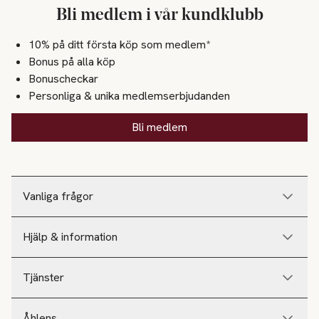
Bli medlem i vår kundklubb
10% på ditt första köp som medlem*
Bonus på alla köp
Bonuscheckar
Personliga & unika medlemserbjudanden
Bli medlem
Vanliga frågor
Hjälp & information
Tjänster
Åhlens