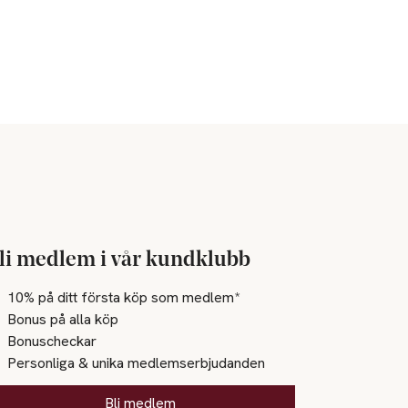
li medlem i vår kundklubb
10% på ditt första köp som medlem*
Bonus på alla köp
Bonuscheckar
Personliga & unika medlemserbjudanden
Bli medlem