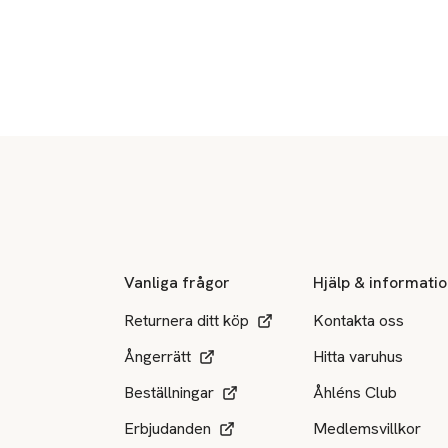
Sidfot
Vanliga frågor
Hjälp & informati
Returnera ditt köp
Kontakta oss
Ångerrätt
Hitta varuhus
Beställningar
Åhléns Club
Erbjudanden
Medlemsvillkor