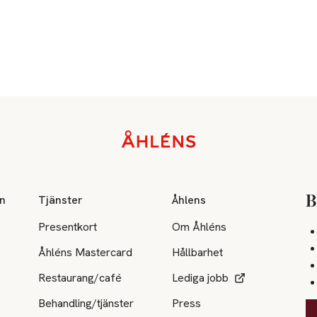
on
Tjänster
Åhlens
B
Presentkort
Om Åhléns
Åhléns Mastercard
Hållbarhet
Restaurang/café
Lediga jobb
Behandling/tjänster
Press