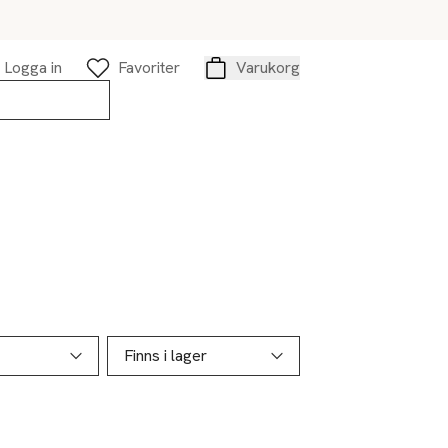
Logga in
Favoriter
Varukorg
Varukorg
Finns i lager