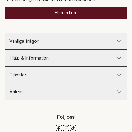
Bli medlem
Vanliga frågor
Hjälp & information
Tjänster
Åhlens
Följ oss