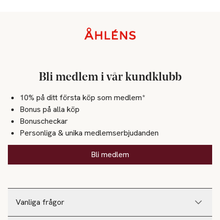
Sidfot
Bli medlem i vår kundklubb
10% på ditt första köp som medlem*
Bonus på alla köp
Bonuscheckar
Personliga & unika medlemserbjudanden
Bli medlem
Vanliga frågor