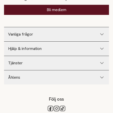
Bli medlem
Vanliga frågor
Hjälp & information
Tjänster
Åhlens
Följ oss