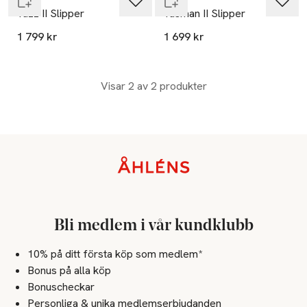
Tazz II Slipper
Tasman II Slipper
1 799 kr
1 699 kr
Visar 2 av 2 produkter
Sidfot
Bli medlem i vår kundklubb
10% på ditt första köp som medlem*
Bonus på alla köp
Bonuscheckar
Personliga & unika medlemserbjudanden