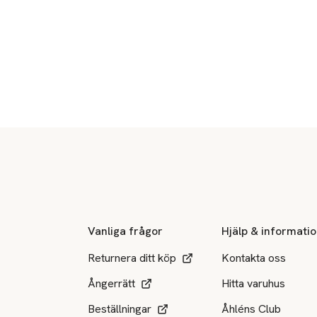
Sidfot
Vanliga frågor
Hjälp & informati
Returnera ditt köp
Kontakta oss
Ångerrätt
Hitta varuhus
Beställningar
Åhléns Club