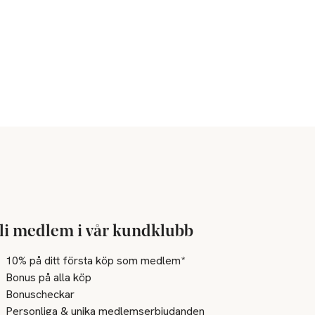
li medlem i vår kundklubb
10% på ditt första köp som medlem*
Bonus på alla köp
Bonuscheckar
Personliga & unika medlemserbjudanden