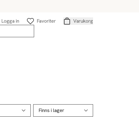
Logga in
Favoriter
Varukorg
Varukorg
Finns i lager