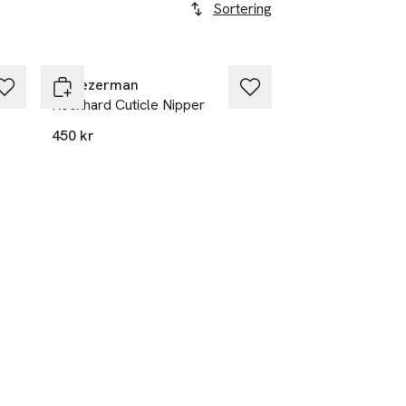
Sortering
Tweezerman
Rockhard Cuticle Nipper
450 kr